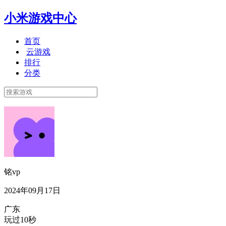
小米游戏中心
首页
云游戏
排行
分类
铭vp
2024年09月17日
广东
玩过10秒