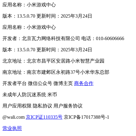
应用名称：小米游戏中心
版本：13.5.0.70 更新时间：2025年3月24日
应用名称：小米游戏中心
开发者：北京瓦力网络科技有限公司 电话：010-60606666
版本：13.5.0.70 更新时间：2025年3月24日
北京地址：北京市昌平区安居路小米智慧产业园
南京地址：南京市建邺区永初路37号小米华东总部
开发者平台
微信公众号
微博主页
商务合作
未成年人防沉迷系统
米币
用户应用权限
隐私协议
用户服务协议
@wali.com
京ICP证110335号
京ICP备17017388号-1
营业执照