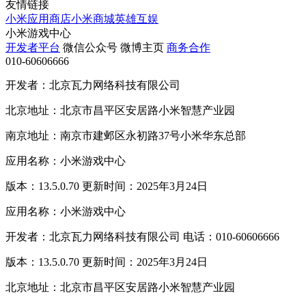
友情链接
小米应用商店
小米商城
英雄互娱
小米游戏中心
开发者平台
微信公众号
微博主页
商务合作
010-60606666
开发者：北京瓦力网络科技有限公司
北京地址：北京市昌平区安居路小米智慧产业园
南京地址：南京市建邺区永初路37号小米华东总部
应用名称：小米游戏中心
版本：13.5.0.70 更新时间：2025年3月24日
应用名称：小米游戏中心
开发者：北京瓦力网络科技有限公司 电话：010-60606666
版本：13.5.0.70 更新时间：2025年3月24日
北京地址：北京市昌平区安居路小米智慧产业园