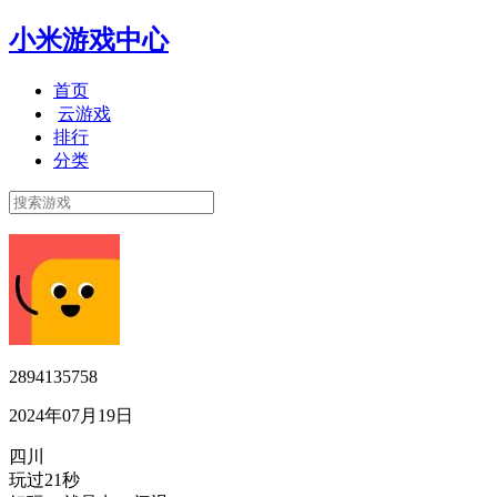
小米游戏中心
首页
云游戏
排行
分类
2894135758
2024年07月19日
四川
玩过21秒