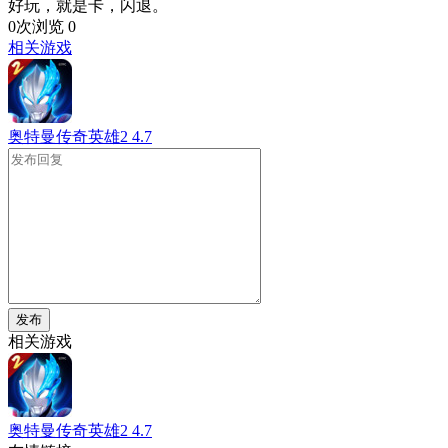
好玩，就是卡，闪退。
0次浏览
0
相关游戏
奥特曼传奇英雄2
4.7
发布
相关游戏
奥特曼传奇英雄2
4.7