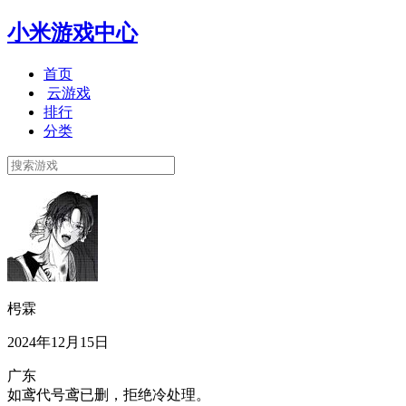
小米游戏中心
首页
云游戏
排行
分类
枵霖
2024年12月15日
广东
如鸢代号鸢已删，拒绝冷处理。