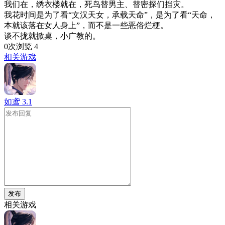
我们在，绣衣楼就在，死鸟替男主、替密探们挡灾。
我花时间是为了看“文汉天女，承载天命”，是为了看“天命，
本就该落在女人身上”，而不是一些恶俗烂梗。
谈不拢就掀桌，小广教的。
0次浏览
4
相关游戏
如鸢
3.1
发布
相关游戏