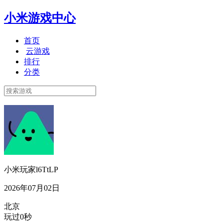
小米游戏中心
首页
云游戏
排行
分类
小米玩家l6TtLP
2026年07月02日
北京
玩过0秒