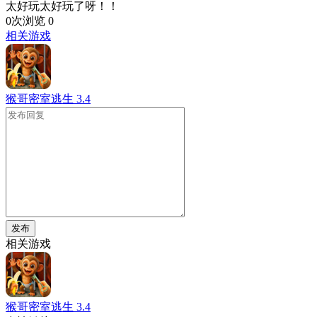
太好玩太好玩了呀！！
0次浏览
0
相关游戏
猴哥密室逃生
3.4
发布
相关游戏
猴哥密室逃生
3.4