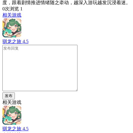
度，跟着剧情推进情绪随之牵动，越深入游玩越发沉浸着迷。
0次浏览
1
相关游戏
驯龙之旅
4.5
发布
相关游戏
驯龙之旅
4.5