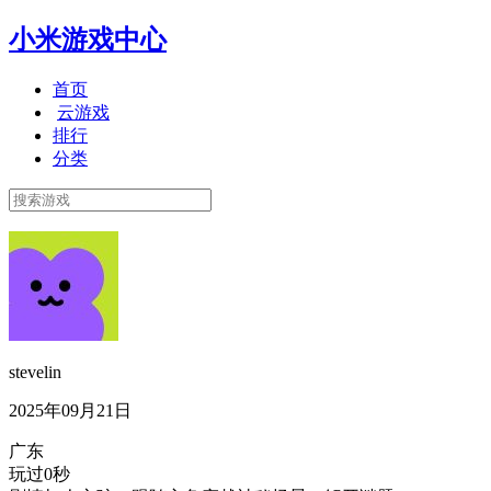
小米游戏中心
首页
云游戏
排行
分类
stevelin
2025年09月21日
广东
玩过0秒