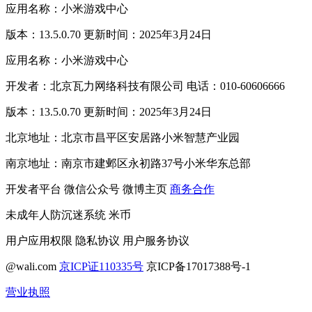
应用名称：小米游戏中心
版本：13.5.0.70 更新时间：2025年3月24日
应用名称：小米游戏中心
开发者：北京瓦力网络科技有限公司 电话：010-60606666
版本：13.5.0.70 更新时间：2025年3月24日
北京地址：北京市昌平区安居路小米智慧产业园
南京地址：南京市建邺区永初路37号小米华东总部
开发者平台
微信公众号
微博主页
商务合作
未成年人防沉迷系统
米币
用户应用权限
隐私协议
用户服务协议
@wali.com
京ICP证110335号
京ICP备17017388号-1
营业执照