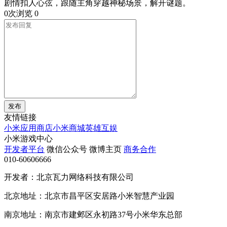
剧情扣人心弦，跟随主角穿越神秘场景，解开谜题。
0次浏览
0
发布
友情链接
小米应用商店
小米商城
英雄互娱
小米游戏中心
开发者平台
微信公众号
微博主页
商务合作
010-60606666
开发者：北京瓦力网络科技有限公司
北京地址：北京市昌平区安居路小米智慧产业园
南京地址：南京市建邺区永初路37号小米华东总部