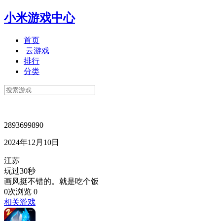
小米游戏中心
首页
云游戏
排行
分类
2893699890
2024年12月10日
江苏
玩过30秒
画风挺不错的。就是吃个饭
0次浏览
0
相关游戏