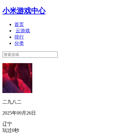
小米游戏中心
首页
云游戏
排行
分类
二九八二
2025年09月26日
辽宁
玩过0秒