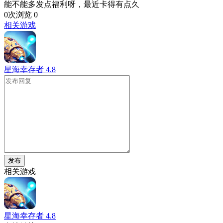
能不能多发点福利呀，最近卡得有点久
0次浏览
0
相关游戏
星海幸存者
4.8
发布
相关游戏
星海幸存者
4.8