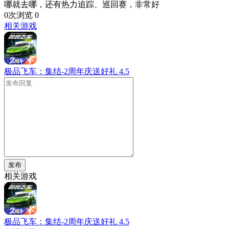
哪就去哪，还有热力追踪、巡回赛，非常好
0次浏览
0
相关游戏
极品飞车：集结-2周年庆送好礼
4.5
发布
相关游戏
极品飞车：集结-2周年庆送好礼
4.5