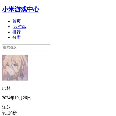
小米游戏中心
首页
云游戏
排行
分类
Fu林
2024年10月26日
江苏
玩过0秒