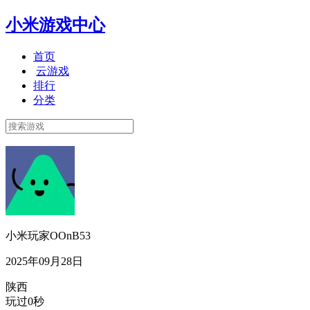
小米游戏中心
首页
云游戏
排行
分类
小米玩家OOnB53
2025年09月28日
陕西
玩过0秒