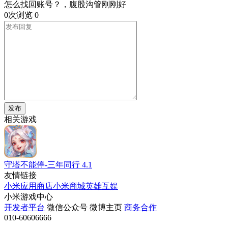
怎么找回账号？，腹股沟管刚刚好
0次浏览
0
发布
相关游戏
守塔不能停-三年同行
4.1
友情链接
小米应用商店
小米商城
英雄互娱
小米游戏中心
开发者平台
微信公众号
微博主页
商务合作
010-60606666