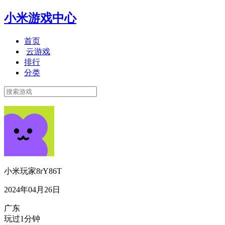
小米游戏中心
首页
云游戏
排行
分类
小米玩家8rY86T
2024年04月26日
广东
玩过1分钟