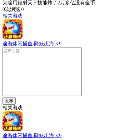
为啥用鲲射天下技能炸了2万多亿没有金币
0次浏览
0
相关游戏
途游休闲捕鱼-降妖出海
3.9
发布
相关游戏
途游休闲捕鱼-降妖出海
3.9