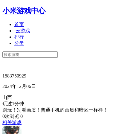
小米游戏中心
首页
云游戏
排行
分类
1583750929
2024年12月06日
山西
玩过1分钟
别玩！别看画质！普通手机的画质和暗区一样样！
0次浏览
0
相关游戏