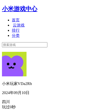
小米游戏中心
首页
云游戏
排行
分类
小米玩家VDa2Rh
2024年09月10日
四川
玩过0秒