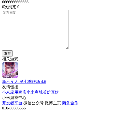
6666666666666
0次浏览
0
发布
相关游戏
新不良人-第七季联动
4.6
友情链接
小米应用商店
小米商城
英雄互娱
小米游戏中心
开发者平台
微信公众号
微博主页
商务合作
010-60606666