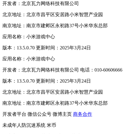
开发者：北京瓦力网络科技有限公司
北京地址：北京市昌平区安居路小米智慧产业园
南京地址：南京市建邺区永初路37号小米华东总部
应用名称：小米游戏中心
版本：13.5.0.70 更新时间：2025年3月24日
应用名称：小米游戏中心
开发者：北京瓦力网络科技有限公司 电话：010-60606666
版本：13.5.0.70 更新时间：2025年3月24日
北京地址：北京市昌平区安居路小米智慧产业园
南京地址：南京市建邺区永初路37号小米华东总部
开发者平台
微信公众号
微博主页
商务合作
未成年人防沉迷系统
米币