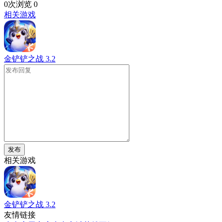
0次浏览
0
相关游戏
金铲铲之战
3.2
发布
相关游戏
金铲铲之战
3.2
友情链接