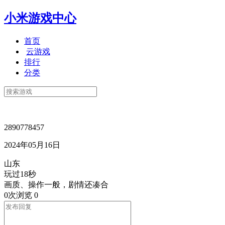
小米游戏中心
首页
云游戏
排行
分类
2890778457
2024年05月16日
山东
玩过18秒
画质、操作一般，剧情还凑合
0次浏览
0