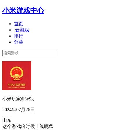
小米游戏中心
首页
云游戏
排行
分类
小米玩家di3y9g
2024年07月26日
山东
这个游戏啥时候上线呢😊