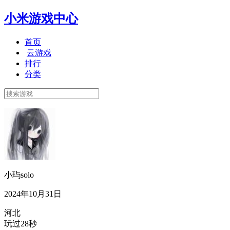
小米游戏中心
首页
云游戏
排行
分类
小玙solo
2024年10月31日
河北
玩过28秒