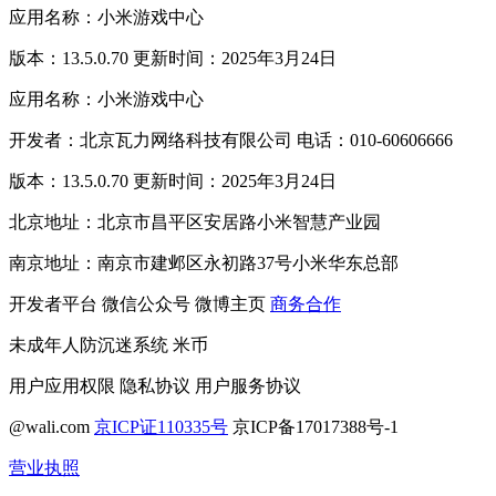
应用名称：小米游戏中心
版本：13.5.0.70 更新时间：2025年3月24日
应用名称：小米游戏中心
开发者：北京瓦力网络科技有限公司 电话：010-60606666
版本：13.5.0.70 更新时间：2025年3月24日
北京地址：北京市昌平区安居路小米智慧产业园
南京地址：南京市建邺区永初路37号小米华东总部
开发者平台
微信公众号
微博主页
商务合作
未成年人防沉迷系统
米币
用户应用权限
隐私协议
用户服务协议
@wali.com
京ICP证110335号
京ICP备17017388号-1
营业执照