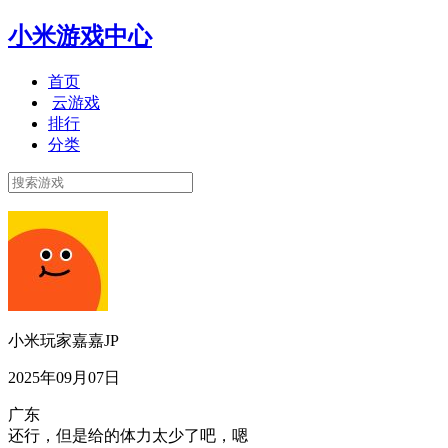
小米游戏中心
首页
云游戏
排行
分类
小米玩家嘉嘉JP
2025年09月07日
广东
还行，但是给的体力太少了吧，嗯