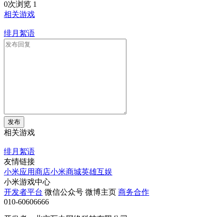
0次浏览
1
相关游戏
绯月絮语
发布
相关游戏
绯月絮语
友情链接
小米应用商店
小米商城
英雄互娱
小米游戏中心
开发者平台
微信公众号
微博主页
商务合作
010-60606666