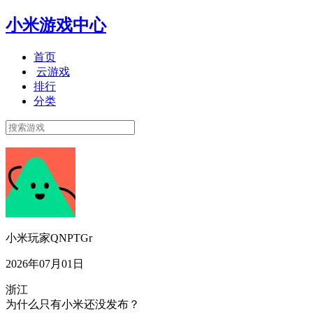
小米游戏中心
首页
云游戏
排行
分类
小米玩家QNPTGr
2026年07月01日
浙江
为什么只有小米还没发布？