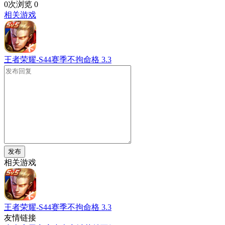
0次浏览
0
相关游戏
王者荣耀-S44赛季不拘命格
3.3
发布
相关游戏
王者荣耀-S44赛季不拘命格
3.3
友情链接