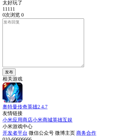
太好玩了
11111
0次浏览
0
发布
相关游戏
奥特曼传奇英雄2
4.7
友情链接
小米应用商店
小米商城
英雄互娱
小米游戏中心
开发者平台
微信公众号
微博主页
商务合作
010-60606666