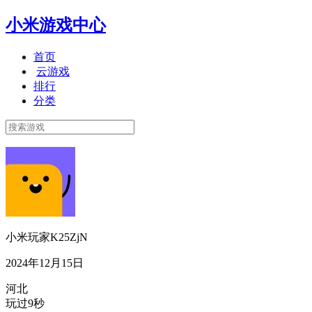
小米游戏中心
首页
云游戏
排行
分类
小米玩家K25ZjN
2024年12月15日
河北
玩过9秒