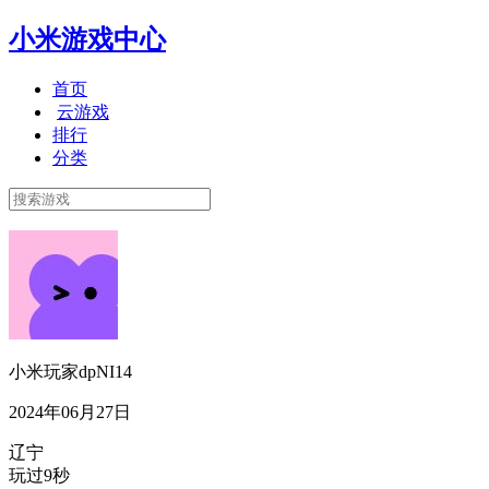
小米游戏中心
首页
云游戏
排行
分类
小米玩家dpNI14
2024年06月27日
辽宁
玩过9秒