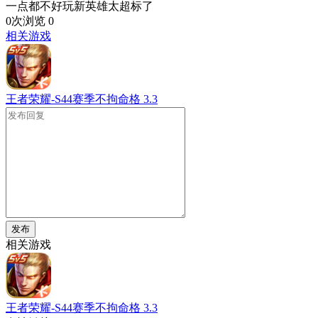
一点都不好玩新英雄太超标了
0次浏览
0
相关游戏
王者荣耀-S44赛季不拘命格
3.3
发布
相关游戏
王者荣耀-S44赛季不拘命格
3.3