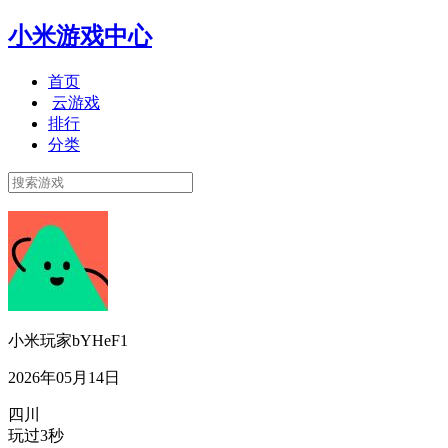
小米游戏中心
首页
云游戏
排行
分类
小米玩家bYHeF1
2026年05月14日
四川
玩过3秒