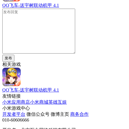
QQ飞车-送宇树联动机甲
4.1
发布
相关游戏
QQ飞车-送宇树联动机甲
4.1
友情链接
小米应用商店
小米商城
英雄互娱
小米游戏中心
开发者平台
微信公众号
微博主页
商务合作
010-60606666