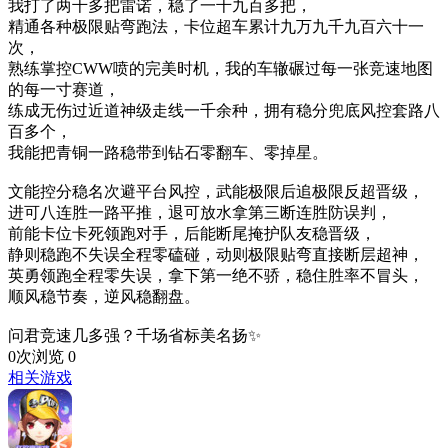
我打了两千多把雷诺，稳了一千九百多把，
精通各种极限贴弯跑法，卡位超车累计九万九千九百六十一
次，
熟练掌控CWW喷的完美时机，我的车辙碾过每一张竞速地图
的每一寸赛道，
练成无伤过近道神级走线一千余种，拥有稳分兜底风控套路八
百多个，
我能把青铜一路稳带到钻石零翻车、零掉星。
文能控分稳名次避平台风控，武能极限后追极限反超晋级，
进可八连胜一路平推，退可放水拿第三断连胜防误判，
前能卡位卡死领跑对手，后能断尾掩护队友稳晋级，
静则稳跑不失误全程零磕碰，动则极限贴弯直接断层超神，
英勇领跑全程零失误，拿下第一绝不骄，稳住胜率不冒头，
顺风稳节奏，逆风稳翻盘。
问君竞速几多强？千场省标美名扬✨
0次浏览
0
相关游戏