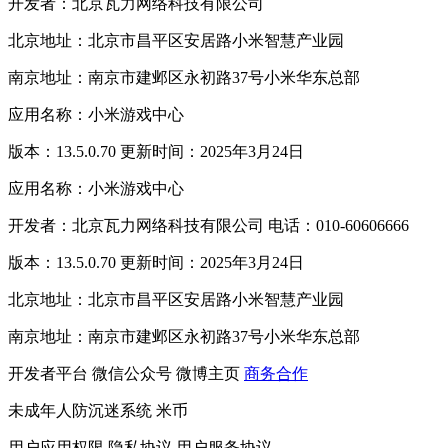
开发者：北京瓦力网络科技有限公司
北京地址：北京市昌平区安居路小米智慧产业园
南京地址：南京市建邺区永初路37号小米华东总部
应用名称：小米游戏中心
版本：13.5.0.70 更新时间：2025年3月24日
应用名称：小米游戏中心
开发者：北京瓦力网络科技有限公司 电话：010-60606666
版本：13.5.0.70 更新时间：2025年3月24日
北京地址：北京市昌平区安居路小米智慧产业园
南京地址：南京市建邺区永初路37号小米华东总部
开发者平台
微信公众号
微博主页
商务合作
未成年人防沉迷系统
米币
用户应用权限
隐私协议
用户服务协议