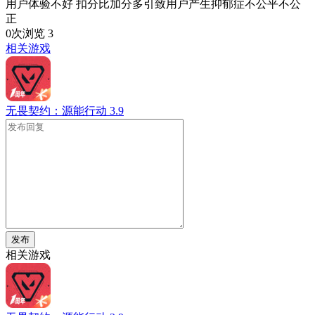
用户体验不好 扣分比加分多引致用户产生抑郁症不公平不公
正
0次浏览
3
相关游戏
无畏契约：源能行动
3.9
发布
相关游戏