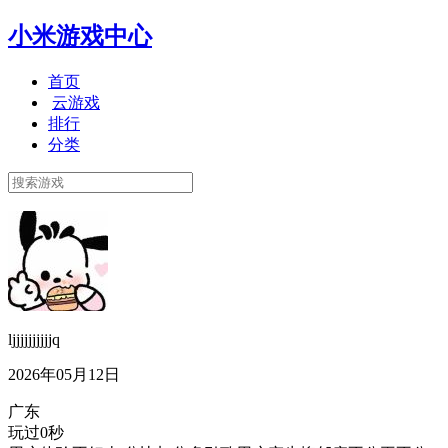
小米游戏中心
首页
云游戏
排行
分类
ljjjjjjjjjjq
2026年05月12日
广东
玩过0秒