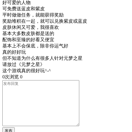
好可爱的人物
可免费送蓝皮和紫皮
平时做做任务，就能获得奖励
奖励堆积在一起，就可以兑换紫皮或蓝皮
皮肤休闲又可爱，我很喜欢
基本大多数皮肤都是送的
配饰和至臻的好看又便宜
基本上不会保底，除非你运气好
真的好好玩
但不知道为什么有很多人针对元梦之星
请放过《元梦之星》
这个游戏真的很好玩^-^
0次浏览
0
发布