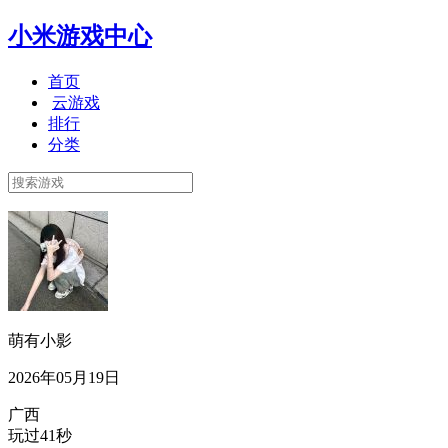
小米游戏中心
首页
云游戏
排行
分类
萌有小影
2026年05月19日
广西
玩过41秒