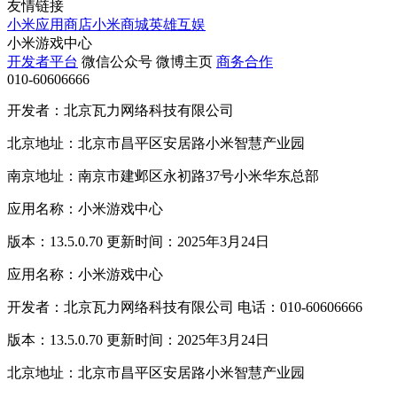
友情链接
小米应用商店
小米商城
英雄互娱
小米游戏中心
开发者平台
微信公众号
微博主页
商务合作
010-60606666
开发者：北京瓦力网络科技有限公司
北京地址：北京市昌平区安居路小米智慧产业园
南京地址：南京市建邺区永初路37号小米华东总部
应用名称：小米游戏中心
版本：13.5.0.70 更新时间：2025年3月24日
应用名称：小米游戏中心
开发者：北京瓦力网络科技有限公司 电话：010-60606666
版本：13.5.0.70 更新时间：2025年3月24日
北京地址：北京市昌平区安居路小米智慧产业园