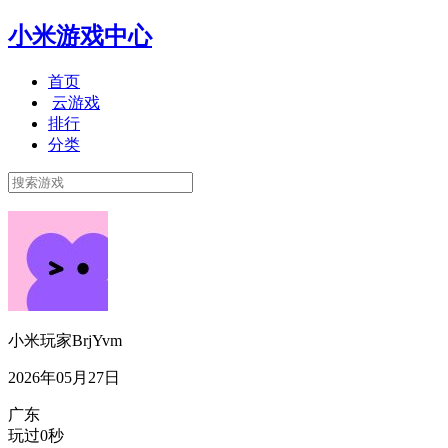
小米游戏中心
首页
云游戏
排行
分类
小米玩家BrjYvm
2026年05月27日
广东
玩过0秒