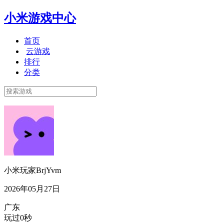
小米游戏中心
首页
云游戏
排行
分类
小米玩家BrjYvm
2026年05月27日
广东
玩过0秒