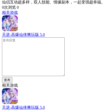
仙侣互动超多样，双人技能、情缘副本，一起变强超幸福。
0次浏览
0
相关游戏
天逆-高爆仙侠爽玩版
5.0
发布
相关游戏
天逆-高爆仙侠爽玩版
5.0