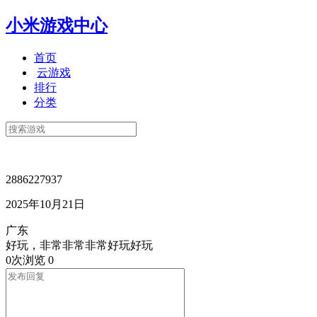
小米游戏中心
首页
云游戏
排行
分类
2886227937
2025年10月21日
广东
好玩，非常非常非常好玩好玩
0次浏览
0