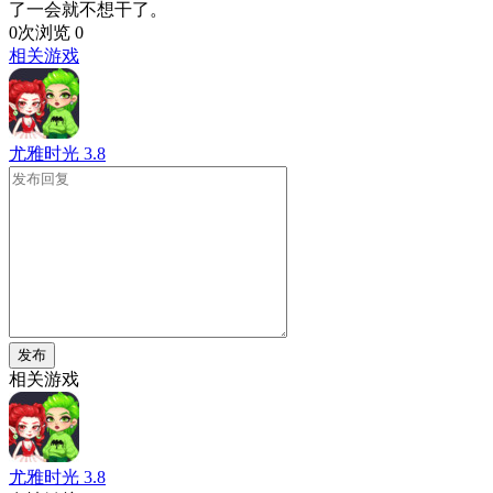
了一会就不想干了。
0次浏览
0
相关游戏
尤雅时光
3.8
发布
相关游戏
尤雅时光
3.8