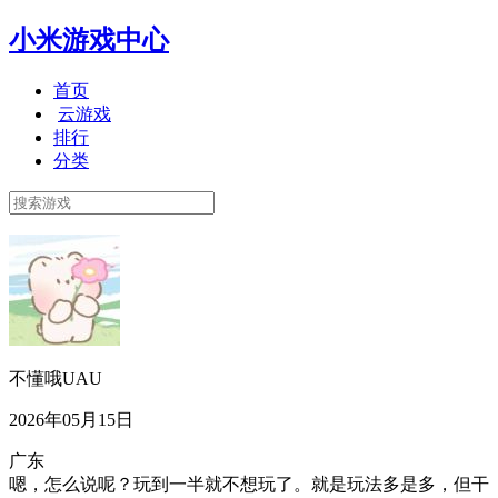
小米游戏中心
首页
云游戏
排行
分类
不懂哦UAU
2026年05月15日
广东
嗯，怎么说呢？玩到一半就不想玩了。就是玩法多是多，但干