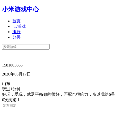
小米游戏中心
首页
云游戏
排行
分类
1581803665
2026年05月17日
山东
玩过1分钟
好玩，爱玩，武器平衡做的很好，匹配也很给力，所以我给6
0次浏览
1