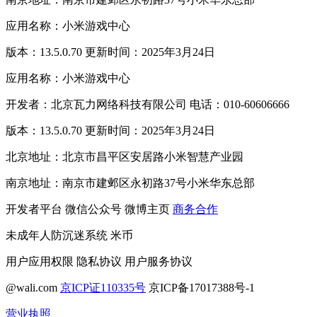
应用名称：小米游戏中心
版本：13.5.0.70 更新时间：2025年3月24日
应用名称：小米游戏中心
开发者：北京瓦力网络科技有限公司 电话：010-60606666
版本：13.5.0.70 更新时间：2025年3月24日
北京地址：北京市昌平区安居路小米智慧产业园
南京地址：南京市建邺区永初路37号小米华东总部
开发者平台
微信公众号
微博主页
商务合作
未成年人防沉迷系统
米币
用户应用权限
隐私协议
用户服务协议
@wali.com
京ICP证110335号
京ICP备17017388号-1
营业执照