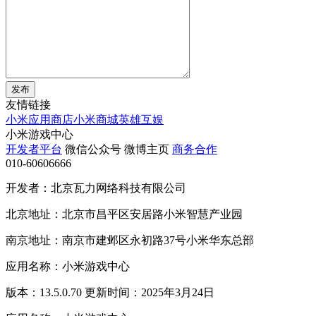
发布
友情链接
小米应用商店
小米商城
英雄互娱
小米游戏中心
开发者平台
微信公众号
微博主页
商务合作
010-60606666
开发者：北京瓦力网络科技有限公司
北京地址：北京市昌平区安居路小米智慧产业园
南京地址：南京市建邺区永初路37号小米华东总部
应用名称：小米游戏中心
版本：13.5.0.70 更新时间：2025年3月24日