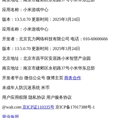
应用名称：小米游戏中心
版本：13.5.0.70 更新时间：2025年3月24日
应用名称：小米游戏中心
开发者：北京瓦力网络科技有限公司 电话：010-60606666
版本：13.5.0.70 更新时间：2025年3月24日
北京地址：北京市昌平区安居路小米智慧产业园
南京地址：南京市建邺区永初路37号小米华东总部
开发者平台
微信公众号
微博主页
商务合作
未成年人防沉迷系统
米币
用户应用权限
隐私协议
用户服务协议
@wali.com
京ICP证110335号
京ICP备17017388号-1
营业执照