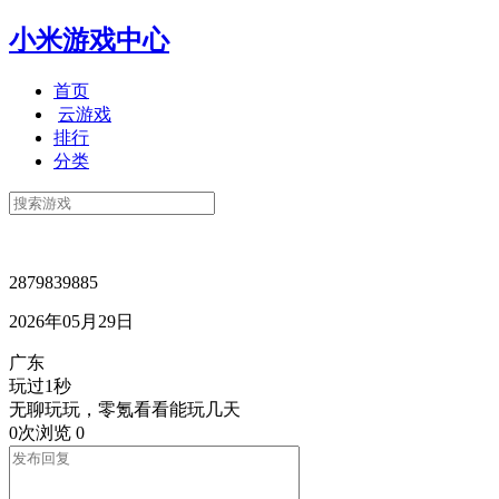
小米游戏中心
首页
云游戏
排行
分类
2879839885
2026年05月29日
广东
玩过1秒
无聊玩玩，零氪看看能玩几天
0次浏览
0