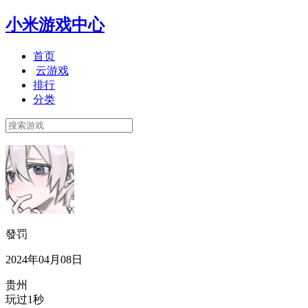
小米游戏中心
首页
云游戏
排行
分类
發罚
2024年04月08日
贵州
玩过1秒