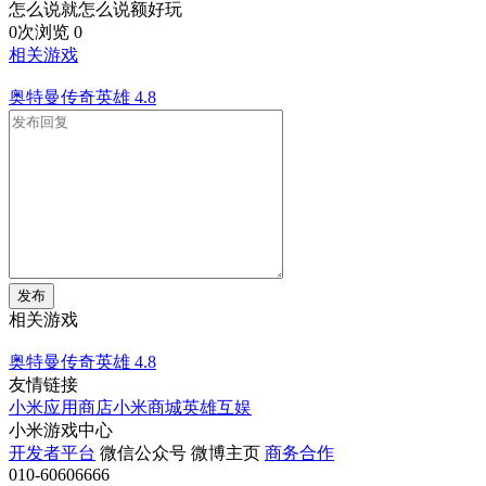
怎么说就怎么说额好玩
0次浏览
0
相关游戏
奥特曼传奇英雄
4.8
发布
相关游戏
奥特曼传奇英雄
4.8
友情链接
小米应用商店
小米商城
英雄互娱
小米游戏中心
开发者平台
微信公众号
微博主页
商务合作
010-60606666