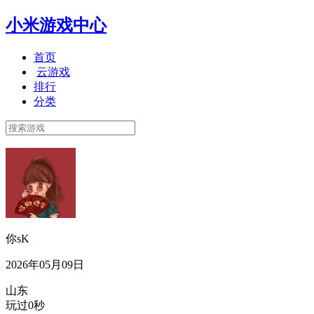
小米游戏中心
首页
云游戏
排行
分类
你sK
2026年05月09日
山东
玩过0秒