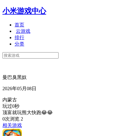
小米游戏中心
首页
云游戏
排行
分类
曼巴臭黑奴
2026年05月08日
内蒙古
玩过0秒
顶富就玩熊大快跑😂😂
0次浏览
2
相关游戏