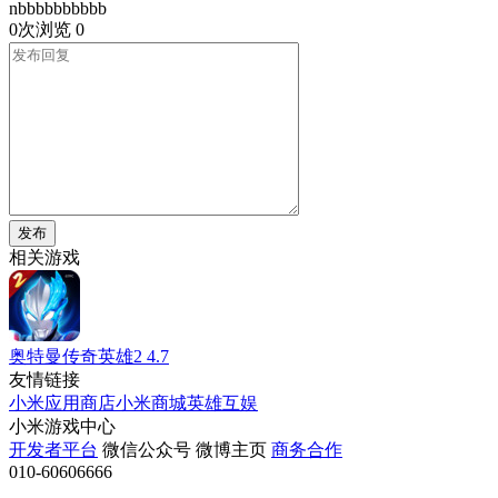
nbbbbbbbbbb
0次浏览
0
发布
相关游戏
奥特曼传奇英雄2
4.7
友情链接
小米应用商店
小米商城
英雄互娱
小米游戏中心
开发者平台
微信公众号
微博主页
商务合作
010-60606666