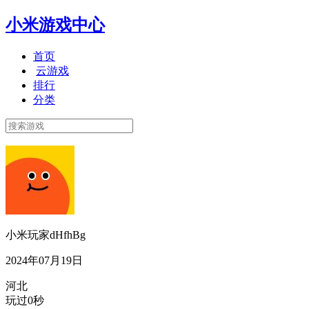
小米游戏中心
首页
云游戏
排行
分类
小米玩家dHfhBg
2024年07月19日
河北
玩过0秒