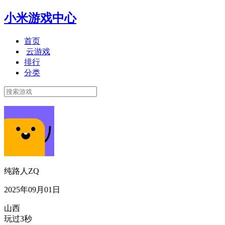
小米游戏中心
首页
云游戏
排行
分类
纯路人ZQ
2025年09月01日
山西
玩过3秒