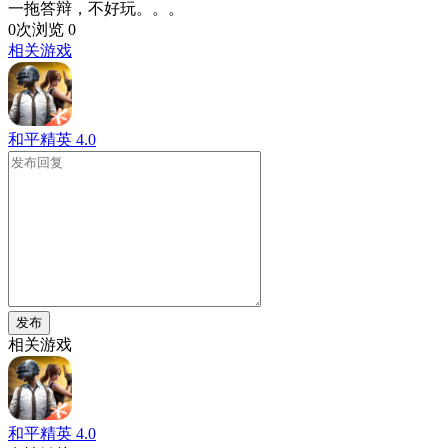
一拖答辩，不好玩。。。
0次浏览
0
相关游戏
和平精英
4.0
发布
相关游戏
和平精英
4.0