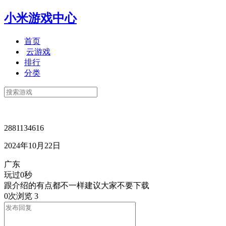
小米游戏中心
首页
云游戏
排行
分类
2881134616
2024年10月22日
广东
玩过0秒
跟介绍的有点都不一样建议大家不要下载
0次浏览
3