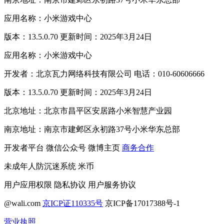
应用名称：小米游戏中心
版本：13.5.0.70 更新时间：2025年3月24日
应用名称：小米游戏中心
开发者：北京瓦力网络科技有限公司 电话：010-60606666
版本：13.5.0.70 更新时间：2025年3月24日
北京地址：北京市昌平区安居路小米智慧产业园
南京地址：南京市建邺区永初路37号小米华东总部
开发者平台
微信公众号
微博主页
商务合作
未成年人防沉迷系统
米币
用户应用权限
隐私协议
用户服务协议
@wali.com
京ICP证110335号
京ICP备17017388号-1
营业执照