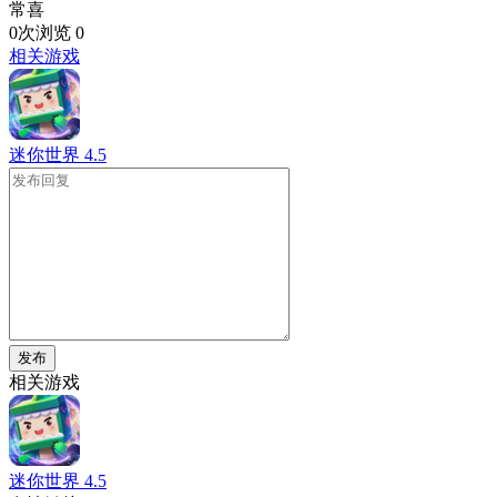
常喜
0次浏览
0
相关游戏
迷你世界
4.5
发布
相关游戏
迷你世界
4.5