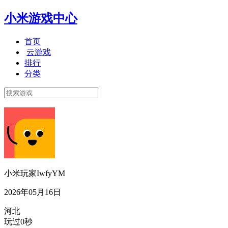
小米游戏中心
首页
云游戏
排行
分类
小米玩家IwfyYM
2026年05月16日
河北
玩过0秒