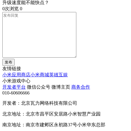
升级速度能不能快点？
0次浏览
0
发布
友情链接
小米应用商店
小米商城
英雄互娱
小米游戏中心
开发者平台
微信公众号
微博主页
商务合作
010-60606666
开发者：北京瓦力网络科技有限公司
北京地址：北京市昌平区安居路小米智慧产业园
南京地址：南京市建邺区永初路37号小米华东总部