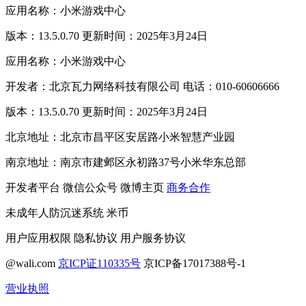
应用名称：小米游戏中心
版本：13.5.0.70 更新时间：2025年3月24日
应用名称：小米游戏中心
开发者：北京瓦力网络科技有限公司 电话：010-60606666
版本：13.5.0.70 更新时间：2025年3月24日
北京地址：北京市昌平区安居路小米智慧产业园
南京地址：南京市建邺区永初路37号小米华东总部
开发者平台
微信公众号
微博主页
商务合作
未成年人防沉迷系统
米币
用户应用权限
隐私协议
用户服务协议
@wali.com
京ICP证110335号
京ICP备17017388号-1
营业执照