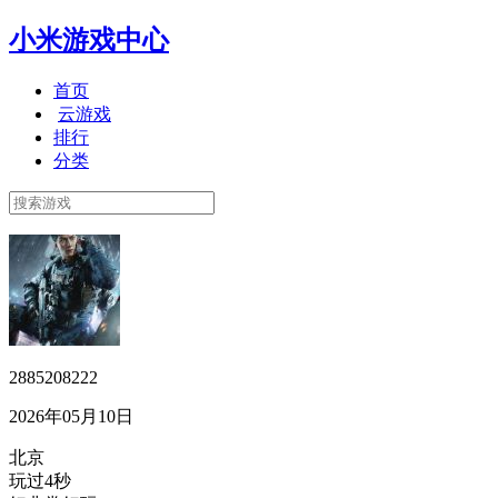
小米游戏中心
首页
云游戏
排行
分类
2885208222
2026年05月10日
北京
玩过4秒