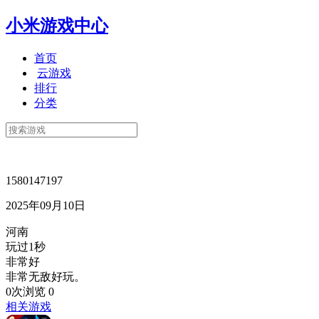
小米游戏中心
首页
云游戏
排行
分类
1580147197
2025年09月10日
河南
玩过1秒
非常好
非常无敌好玩。
0次浏览
0
相关游戏