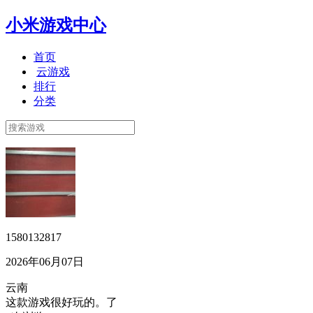
小米游戏中心
首页
云游戏
排行
分类
1580132817
2026年06月07日
云南
这款游戏很好玩的。了