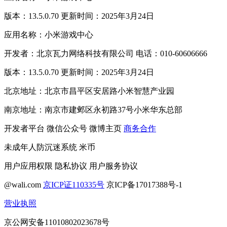
版本：13.5.0.70 更新时间：2025年3月24日
应用名称：小米游戏中心
开发者：北京瓦力网络科技有限公司 电话：010-60606666
版本：13.5.0.70 更新时间：2025年3月24日
北京地址：北京市昌平区安居路小米智慧产业园
南京地址：南京市建邺区永初路37号小米华东总部
开发者平台
微信公众号
微博主页
商务合作
未成年人防沉迷系统
米币
用户应用权限
隐私协议
用户服务协议
@wali.com
京ICP证110335号
京ICP备17017388号-1
营业执照
京公网安备11010802023678号