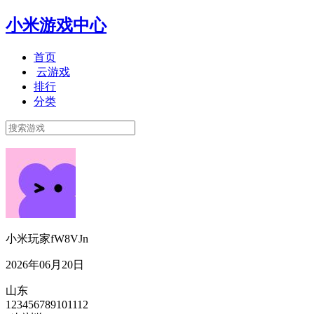
小米游戏中心
首页
云游戏
排行
分类
小米玩家fW8VJn
2026年06月20日
山东
123456789101112