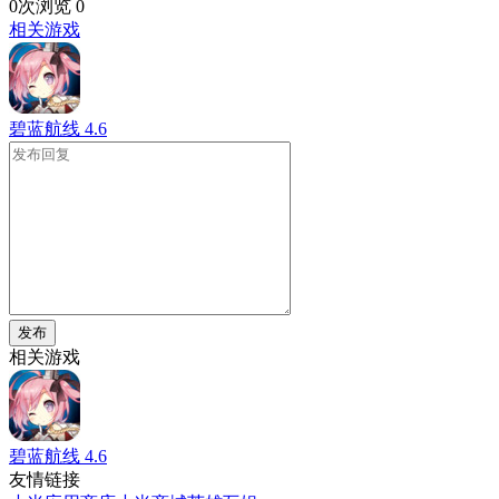
0次浏览
0
相关游戏
碧蓝航线
4.6
发布
相关游戏
碧蓝航线
4.6
友情链接